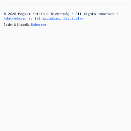
© 2026 Magyar Helsinki Bizottság · All rights reserved ·
Adatvédelem és felhasználási feltételek
Design & Sitebuild:
Hydrogene