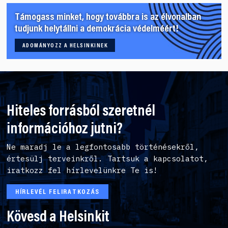
Támogass minket, hogy továbbra is az élvonalban
tudjunk helytállni a demokrácia védelméért!
ADOMÁNYOZZ A HELSINKINEK
Hiteles forrásból szeretnél
információhoz jutni?
Ne maradj le a legfontosabb történésekről,
értesülj terveinkről. Tartsuk a kapcsolatot,
iratkozz fel hírlevelünkre Te is!
HÍRLEVÉL FELIRATKOZÁS
Kövesd a Helsinkit