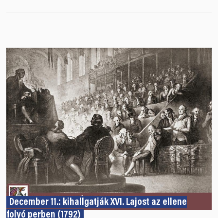
December 11.: kihallgatják XVI. Lajost az ellene
folyó perben (1792)