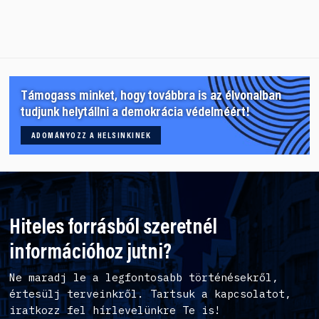
Támogass minket, hogy továbbra is az élvonalban
tudjunk helytállni a demokrácia védelméért!
ADOMÁNYOZZ A HELSINKINEK
Hiteles forrásból szeretnél
információhoz jutni?
Ne maradj le a legfontosabb történésekről,
értesülj terveinkről. Tartsuk a kapcsolatot,
iratkozz fel hírlevelünkre Te is!