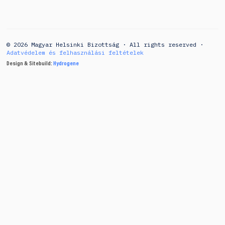
© 2026 Magyar Helsinki Bizottság · All rights reserved ·
Adatvédelem és felhasználási feltételek
Design & Sitebuild:
Hydrogene