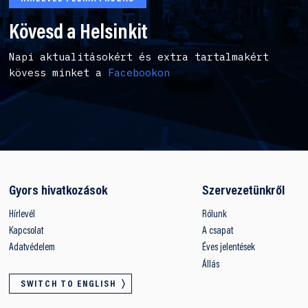
Kövesd a Helsinkit
Napi aktualitásokért és extra tartalmakért
kövess minket a
Facebookon
Gyors hivatkozások
Szervezetünkről
Hírlevél
Rólunk
Kapcsolat
A csapat
Adatvédelem
Éves jelentések
Állás
SWITCH TO ENGLISH