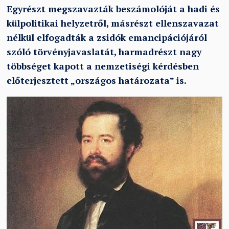
Egyrészt megszavazták beszámolóját a hadi és
külpolitikai helyzetről, másrészt ellenszavazat
nélkül elfogadták a zsidók emancipációjáról
szóló törvényjavaslatát, harmadrészt nagy
többséget kapott a nemzetiségi kérdésben
előterjesztett „országos határozata” is.