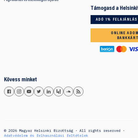
Támogasd a Helsinki
ADÓ 1% FELAJÁNLÁS
ONLINE ADO
BANKKÁR
Kövess minket
© 2026 Magyar Helsinki Bizottság · All rights reserved ·
Adatvédelem és felhasználási feltételek