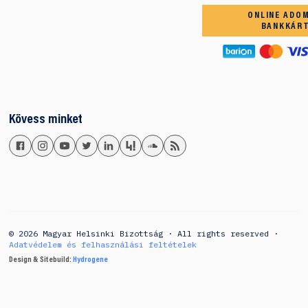
ONLINE ADO
BANKKÁR
Kövess minket
© 2026 Magyar Helsinki Bizottság · All rights reserved ·
Adatvédelem és felhasználási feltételek
Design & Sitebuild:
Hydrogene