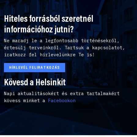
Hiteles forrásból szeretnél
információhoz jutni?
Ne maradj le a legfontosabb történésekről,
értesülj terveinkről. Tartsuk a kapcsolatot,
iratkozz fel hírlevelünkre Te is!
HÍRLEVÉL FELIRATKOZÁS
Kövesd a Helsinkit
Napi aktualitásokért és extra tartalmakért
kövess minket a
Facebookon