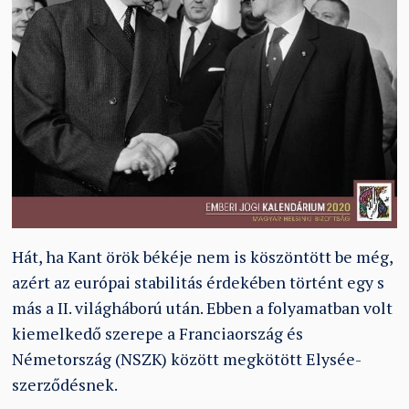
Hát, ha Kant örök békéje nem is köszöntött be még,
azért az európai stabilitás érdekében történt egy s
más a II. világháború után. Ebben a folyamatban volt
kiemelkedő szerepe a Franciaország és
Németország (NSZK) között megkötött Elysée-
szerződésnek.