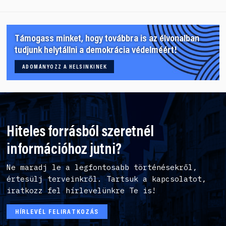
Támogass minket, hogy továbbra is az élvonalban
tudjunk helytállni a demokrácia védelméért!
ADOMÁNYOZZ A HELSINKINEK
Hiteles forrásból szeretnél
információhoz jutni?
Ne maradj le a legfontosabb történésekről,
értesülj terveinkről. Tartsuk a kapcsolatot,
iratkozz fel hírlevelünkre Te is!
HÍRLEVÉL FELIRATKOZÁS