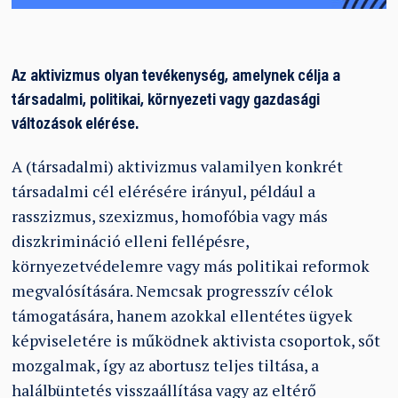
Az aktivizmus olyan tevékenység, amelynek célja a
társadalmi, politikai, környezeti vagy gazdasági
változások elérése.
A (társadalmi) aktivizmus valamilyen konkrét
társadalmi cél elérésére irányul, például a
rasszizmus, szexizmus, homofóbia vagy más
diszkrimináció elleni fellépésre,
környezetvédelemre vagy más politikai reformok
megvalósítására. Nemcsak progresszív célok
támogatására, hanem azokkal ellentétes ügyek
képviseletére is működnek aktivista csoportok, sőt
mozgalmak, így az abortusz teljes tiltása, a
halálbüntetés visszaállítása vagy az eltérő