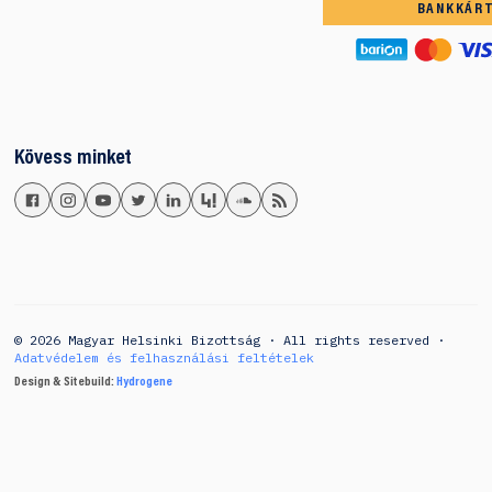
BANKKÁR
Kövess minket
© 2026 Magyar Helsinki Bizottság · All rights reserved ·
Adatvédelem és felhasználási feltételek
Design & Sitebuild:
Hydrogene