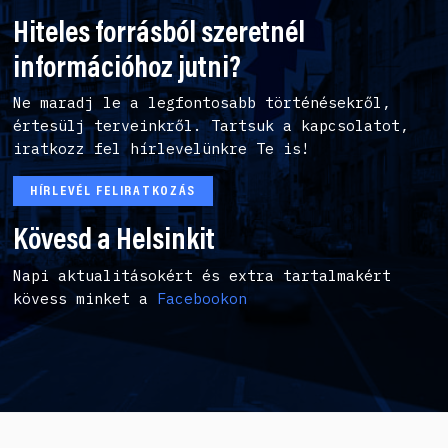
Hiteles forrásból szeretnél
információhoz jutni?
Ne maradj le a legfontosabb történésekről,
értesülj terveinkről. Tartsuk a kapcsolatot,
iratkozz fel hírlevelünkre Te is!
HÍRLEVÉL FELIRATKOZÁS
Kövesd a Helsinkit
Napi aktualitásokért és extra tartalmakért
kövess minket a
Facebookon