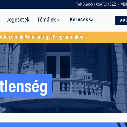
TÁMOGASS / CSATLAKOZZ
VID
Jogesetek
Témáink
Keresés
AD
ot keresünk Menekültügyi Programunkba
tlenség