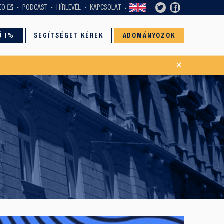
EO
PODCAST
HÍRLEVÉL
KAPCSOLAT
Ó 1%
SEGÍTSÉGET KÉREK
ADOMÁNYOZOK
×