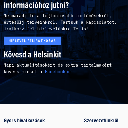
információhoz jutni?
Ne maradj le a legfontosabb történésekről,
értesülj terveinkről. Tartsuk a kapcsolatot,
iratkozz fel hírlevelünkre Te is!
HÍRLEVÉL FELIRATKOZÁS
Kövesd a Helsinkit
Napi aktualitásokért és extra tartalmakért
kövess minket a
Facebookon
Gyors hivatkozások
Szervezetünkről