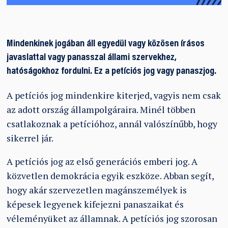
Mindenkinek jogában áll egyedül vagy közösen írásos
javaslattal vagy panasszal állami szervekhez,
hatóságokhoz fordulni. Ez a petíciós jog vagy panaszjog.
A petíciós jog mindenkire kiterjed, vagyis nem csak
az adott ország állampolgáraira. Minél többen
csatlakoznak a petícióhoz, annál valószínűbb, hogy
sikerrel jár.
A petíciós jog az első generációs emberi jog. A
közvetlen demokrácia egyik eszköze. Abban segít,
hogy akár szervezetlen magánszemélyek is
képesek legyenek kifejezni panaszaikat és
véleményüket az államnak. A petíciós jog szorosan