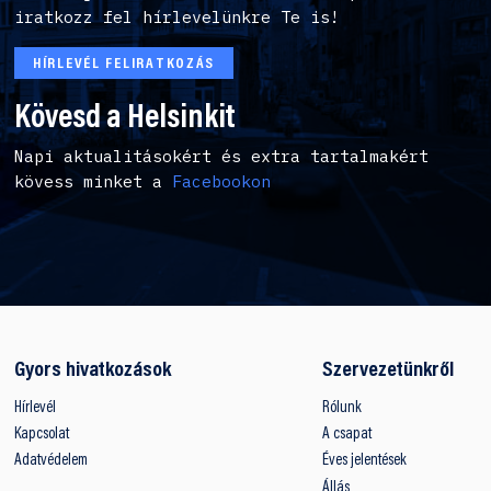
iratkozz fel hírlevelünkre Te is!
HÍRLEVÉL FELIRATKOZÁS
Kövesd a Helsinkit
Napi aktualitásokért és extra tartalmakért
kövess minket a
Facebookon
Gyors hivatkozások
Szervezetünkről
Hírlevél
Rólunk
Kapcsolat
A csapat
Adatvédelem
Éves jelentések
Állás