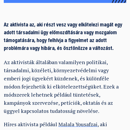
Az aktivista az, aki részt vesz vagy elkötelezi magát egy
adott társadalmi ügy előmozdítására vagy mozgalom
támogatására, hogy felhívja a figyelmet az adott
problémára vagy hibára, és ösztönözze a változást.
Az aktivisták általában valamilyen politikai,
társadalmi, közéleti, környezetvédelmi vagy
emberi jogi ügyekért küzdenek, és különféle
módon fejezhetik ki elkötelezettségüket. Ezek a
módszerek lehetnek például tüntetések,
kampányok szervezése, petíciók, oktatás és az
üggyel kapcsolatos tudatosság növelése.
Híres aktivista például
Malala Yousafzai
, aki