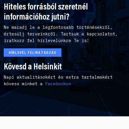
Hiteles forrásból szeretnél
információhoz jutni?
Ne maradj le a legfontosabb történésekről,
értesülj terveinkről. Tartsuk a kapcsolatot,
iratkozz fel hírlevelünkre Te is!
HÍRLEVÉL FELIRATKOZÁS
Kövesd a Helsinkit
Napi aktualitásokért és extra tartalmakért
kövess minket a
Facebookon