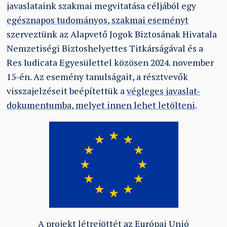
javaslataink szakmai megvitatása céljából egy
egésznapos tudományos, szakmai eseményt
szerveztünk az Alapvető Jogok Biztosának Hivatala
Nemzetiségi Biztoshelyettes Titkárságával és a
Res Iudicata Egyesülettel közösen 2024. november
15-én. Az esemény tanulságait, a résztvevők
visszajelzéseit beépítettük a
végleges javaslat-
dokumentumba, melyet innen lehet letölteni
.
A projekt létrejöttét az Európai Unió