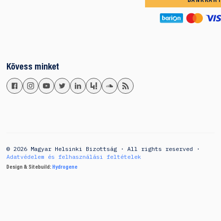
BANKKÁR
Kövess minket
© 2026 Magyar Helsinki Bizottság · All rights reserved ·
Adatvédelem és felhasználási feltételek
Design & Sitebuild:
Hydrogene