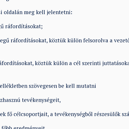
 oldalán meg kell jelentetni:
 ráfordításokat;
gű ráfordításokat, köztük külön felsorolva a vezető
rdításokat, köztük külön a cél szerinti juttatásoka
llékletben szövegesen be kell mutatni
hasznú tevékenységeit,
fő célcsoportjait, a tevékenységből részesülők sz
főbb eredményeit,