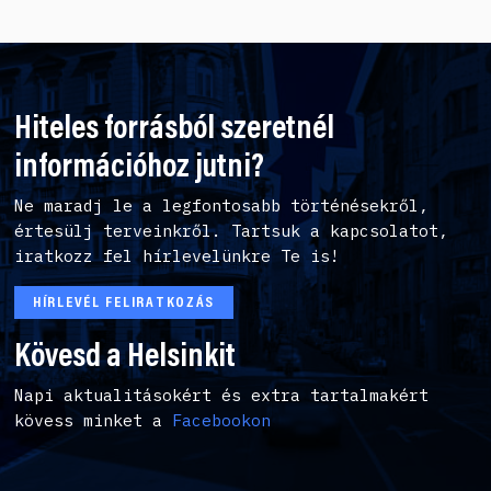
Hiteles forrásból szeretnél
információhoz jutni?
Ne maradj le a legfontosabb történésekről,
értesülj terveinkről. Tartsuk a kapcsolatot,
iratkozz fel hírlevelünkre Te is!
HÍRLEVÉL FELIRATKOZÁS
Kövesd a Helsinkit
Napi aktualitásokért és extra tartalmakért
kövess minket a
Facebookon