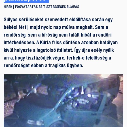
HÍREK
FOGVATARTÁS ÉS TISZTESSÉGES ELJÁRÁS
Súlyos sérüléseket szenvedett előállítása során egy
békési férfi, majd nyolc nap múlva meghalt. Sem a
rendőrség, sem a bíróság nem talált hibát a rendőri
intézkedésben. A Kúria friss döntése azonban hatályon
kívül helyezte a legutolsó ítéletet. Így újra esély nyílik
arra, hogy tisztázódjék végre, terheli-e felelősség a
rendőrséget ebben a tragikus ügyben.