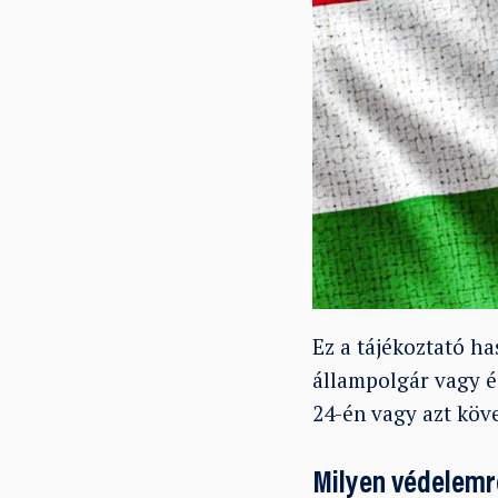
Ez a tájékoztató h
állampolgár vagy 
24-én vagy azt köv
Milyen védelemr