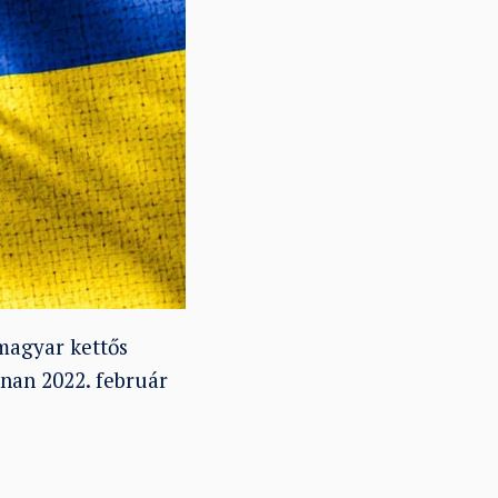
magyar kettős
nan 2022. február