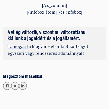
[/cs_column]
[/infobox_item] [/cs_infobox]
A világ változik, viszont mi változatlanul
kiállunk a jogaidért és a jogállamért.
Támogasd
a Magyar Helsinki Bizottságot
egyszeri vagy rendszeres adománnyal!
Megosztom másokkal