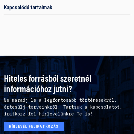
Kapcsolódó tartalmak
Hiteles forrásból szeretnél
információhoz jutni?
Ne maradj le a legfontosabb történésekről,
értesülj terveinkről. Tartsuk a kapcsolatot,
iratkozz fel hírlevelünkre Te is!
HÍRLEVÉL FELIRATKOZÁS