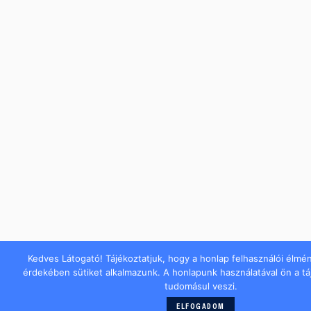
Kedves Látogató! Tájékoztatjuk, hogy a honlap felhasználói élmé
érdekében sütiket alkalmazunk. A honlapunk használatával ön a t
tudomásul veszi.
ELFOGADOM