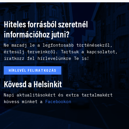
Hiteles forrásból szeretnél
információhoz jutni?
Ne maradj le a legfontosabb történésekről,
értesülj terveinkről. Tartsuk a kapcsolatot,
iratkozz fel hírlevelünkre Te is!
HÍRLEVÉL FELIRATKOZÁS
Kövesd a Helsinkit
Napi aktualitásokért és extra tartalmakért
kövess minket a
Facebookon