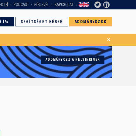
EO
PODCAST
HÍRLEVÉL
KAPCSOLAT
Ó 1%
SEGÍTSÉGET KÉREK
ADOMÁNYOZOK
×
ADOMÁNYOZZ A HELSINKINEK