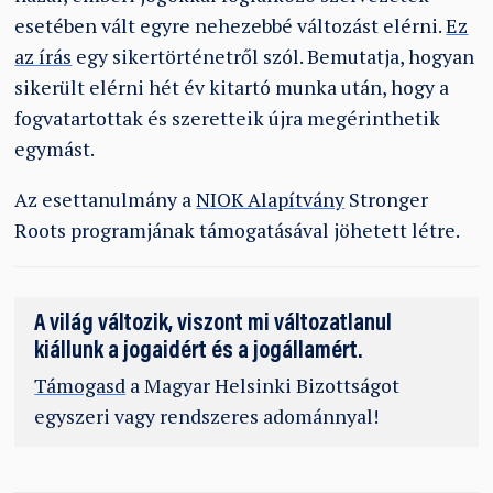
esetében vált egyre nehezebbé változást elérni.
Ez
az írás
egy sikertörténetről szól. Bemutatja, hogyan
sikerült elérni hét év kitartó munka után, hogy a
fogvatartottak és szeretteik újra megérinthetik
egymást.
Az esettanulmány a
NIOK Alapítvány
Stronger
Roots programjának támogatásával jöhetett létre.
A világ változik, viszont mi változatlanul
kiállunk a jogaidért és a jogállamért.
Támogasd
a Magyar Helsinki Bizottságot
egyszeri vagy rendszeres adománnyal!