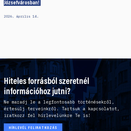
Józsefvárosban!
2026. április 14.
Hiteles forrásból szeretnél
információhoz jutni?
Ne maradj le a legfontosabb történésekről,
értesülj terveinkről. Tartsuk a kapcsolatot,
iratkozz fel hírlevelünkre Te is!
HÍRLEVÉL FELIRATKOZÁS