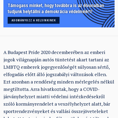
Támogass minket, hogy továbbra is az élvonalban
tudjunk helytállni a demokrácia védelméért!
ADOMÁNYOZZ A HELSINKINEK
A Budapest Pride 2020 decemberében az emberi
jogok világnapján autós tüntetést akart tartani az
LMBTQ emberek jogegyenlőségét súlyosan sértő,
elfogadás előtt álló jogszabályi változások ellen.
Ezt azonban a rendőrség minden mérlegelés nélkül
megtiltotta. Arra hivatkoztak, hogy a COVID-
járványhelyzet miatti védelmi intézkedésekről
szóló kormányrendelet a veszélyhelyzet alatt, bár
sportrendezvényeket és vallási összejöveteleket