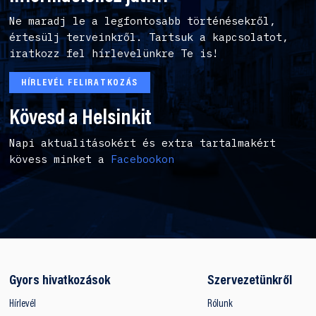
Ne maradj le a legfontosabb történésekről,
értesülj terveinkről. Tartsuk a kapcsolatot,
iratkozz fel hírlevelünkre Te is!
HÍRLEVÉL FELIRATKOZÁS
Kövesd a Helsinkit
Napi aktualitásokért és extra tartalmakért
kövess minket a
Facebookon
Gyors hivatkozások
Szervezetünkről
Hírlevél
Rólunk