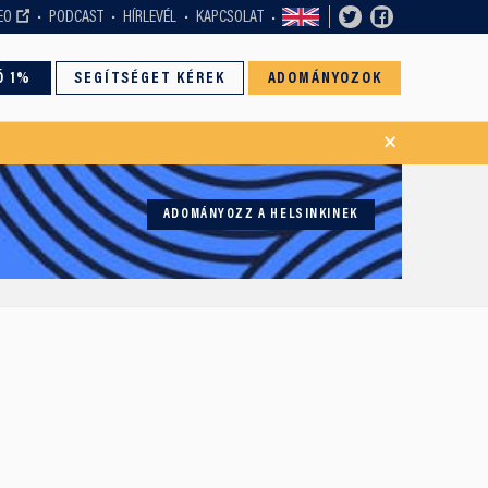
EO
PODCAST
HÍRLEVÉL
KAPCSOLAT
Ó 1%
SEGÍTSÉGET KÉREK
ADOMÁNYOZOK
×
ADOMÁNYOZZ A HELSINKINEK