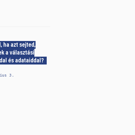
, ha azt sejted,
ek a választási
dal és adataiddal?
ius 3.