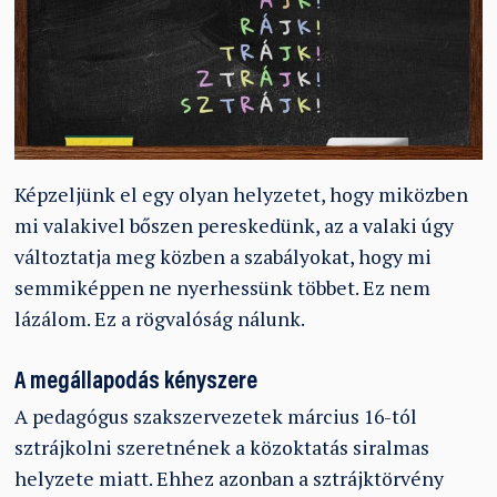
Képzeljünk el egy olyan helyzetet, hogy miközben
mi valakivel bőszen pereskedünk, az a valaki úgy
változtatja meg közben a szabályokat, hogy mi
semmiképpen ne nyerhessünk többet. Ez nem
lázálom. Ez a rögvalóság nálunk.
A megállapodás kényszere
A pedagógus szakszervezetek március 16-tól
sztrájkolni szeretnének a közoktatás siralmas
helyzete miatt. Ehhez azonban a sztrájktörvény