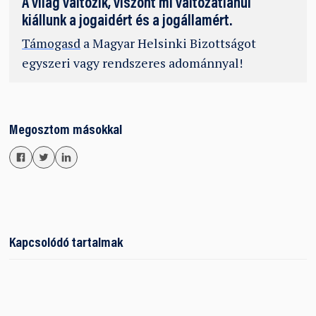
A világ változik, viszont mi változatlanul
kiállunk a jogaidért és a jogállamért.
Támogasd
a Magyar Helsinki Bizottságot
egyszeri vagy rendszeres adománnyal!
Megosztom másokkal
Kapcsolódó tartalmak