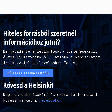
Hiteles forrásból szeretnél
információhoz jutni?
Ne maradj le a legfontosabb történésekről,
értesülj terveinkről. Tartsuk a kapcsolatot,
iratkozz fel hírlevelünkre Te is!
HÍRLEVÉL FELIRATKOZÁS
Kövesd a Helsinkit
Napi aktualitásokért és extra tartalmakért
kövess minket a
Facebookon