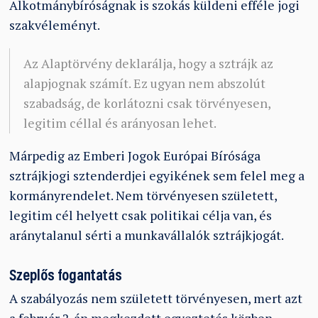
Alkotmánybíróságnak is szokás küldeni efféle jogi
szakvéleményt.
Az Alaptörvény deklarálja, hogy a sztrájk az
alapjognak számít. Ez ugyan nem abszolút
szabadság, de korlátozni csak törvényesen,
legitim céllal és arányosan lehet.
Márpedig az Emberi Jogok Európai Bírósága
sztrájkjogi sztenderdjei egyikének sem felel meg a
kormányrendelet. Nem törvényesen született,
legitim cél helyett csak politikai célja van, és
aránytalanul sérti a munkavállalók sztrájkjogát.
Szeplős fogantatás
A szabályozás nem született törvényesen, mert azt