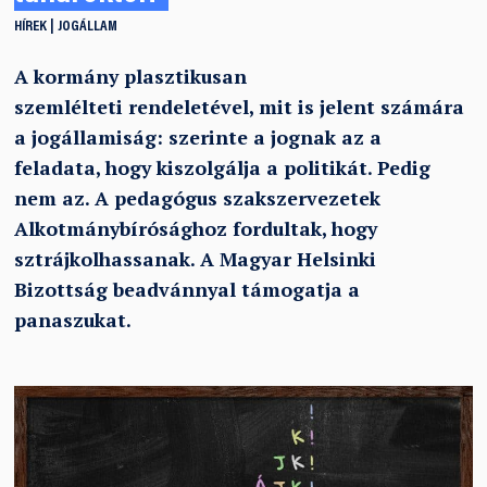
HÍREK
JOGÁLLAM
A kormány plasztikusan
szemlélteti rendeletével, mit is jelent számára
a jogállamiság: szerinte a jognak az a
feladata, hogy kiszolgálja a politikát. Pedig
nem az. A pedagógus szakszervezetek
Alkotmánybírósághoz fordultak, hogy
sztrájkolhassanak. A Magyar Helsinki
Bizottság beadvánnyal támogatja a
panaszukat.