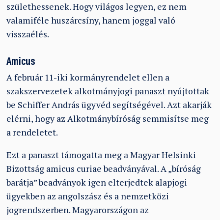
születhessenek. Hogy világos legyen, ez nem
valamiféle huszárcsíny, hanem joggal való
visszaélés.
Amicus
A február 11-iki kormányrendelet ellen a
szakszervezetek
alkotmányjogi panaszt
nyújtottak
be Schiffer András ügyvéd segítségével. Azt akarják
elérni, hogy az Alkotmánybíróság semmisítse meg
a rendeletet.
Ezt a panaszt támogatta meg a Magyar Helsinki
Bizottság amicus curiae beadványával. A „bíróság
barátja” beadványok igen elterjedtek alapjogi
ügyekben az angolszász és a nemzetközi
jogrendszerben. Magyarországon az