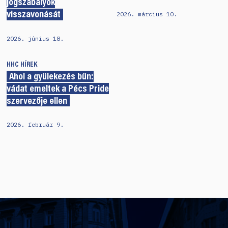
jogszabályok
2026. március 10.
visszavonását
2026. június 18.
HHC
HÍREK
Ahol a gyülekezés bűn:
vádat emeltek a Pécs Pride
szervezője ellen
2026. február 9.