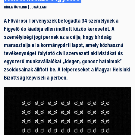
HÍREK
ÜGYEINK
JOGÁLLAM
A Fővárosi Törvényszék befogadta 34 személynek a
Figyelő és kiadója ellen indított közös keresetét. A
személyiségi jogi pernek az a célja, hogy bíróság
marasztalja el a kormánypárti lapot, amely közhasznú
tevékenységet folytató civil szervezeti aktivistákat és
egyszerű munkavállalókat „idegen, gonosz hatalmak”
zsoldosainak állított be. A felpereseket a Magyar Helsinki
Bizottság képviseli a perben.