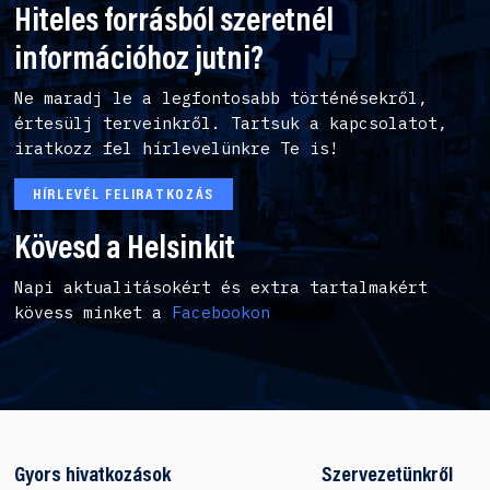
Hiteles forrásból szeretnél
információhoz jutni?
Ne maradj le a legfontosabb történésekről,
értesülj terveinkről. Tartsuk a kapcsolatot,
iratkozz fel hírlevelünkre Te is!
HÍRLEVÉL FELIRATKOZÁS
Kövesd a Helsinkit
Napi aktualitásokért és extra tartalmakért
kövess minket a
Facebookon
Gyors hivatkozások
Szervezetünkről