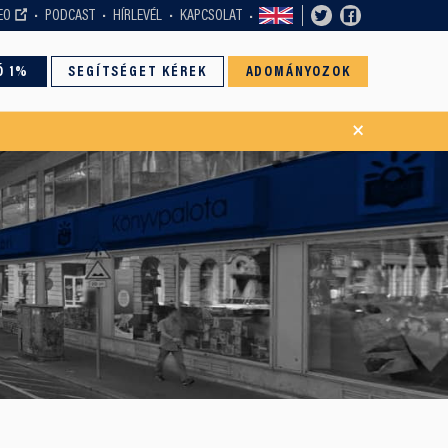
EO
PODCAST
HÍRLEVÉL
KAPCSOLAT
Ó 1%
SEGÍTSÉGET KÉREK
ADOMÁNYOZOK
×