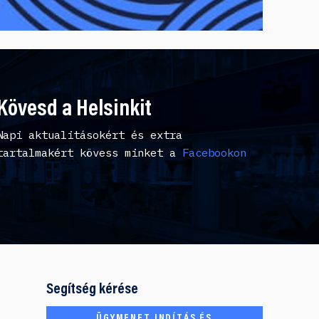
Kövesd a Helsinkit
Napi aktualitásokért és extra
tartalmakért kövess minket a
Facebookon
Segítség kérése
ÜGYMENET INDÍTÁS ÉS