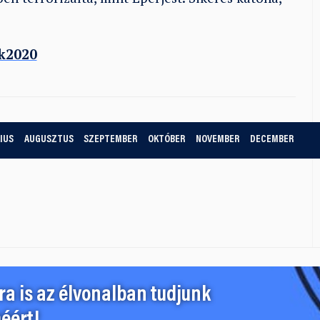
k2020
IUS
AUGUSZTUS
SZEPTEMBER
OKTÓBER
NOVEMBER
DECEMBER
a is az élvonalban tudjunk