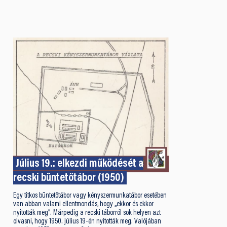
Július 19.: elkezdi működését a
recski büntetőtábor (1950)
Egy titkos büntetőtábor vagy kényszermunkatábor esetében
van abban valami ellentmondás, hogy „ekkor és ekkor
nyitották meg”. Márpedig a recski táborról sok helyen azt
olvasni, hogy 1950. július 19-én nyitották meg. Valójában