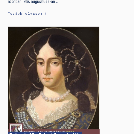
azonban 1953. augusztus 3-án …
Tovább olvasom