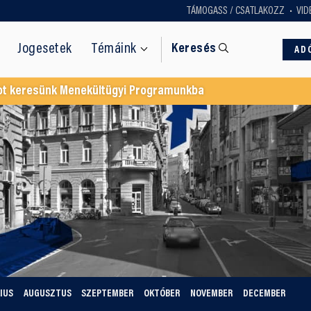
TÁMOGASS / CSATLAKOZZ
VID
Jogesetek
Témáink
Keresés
AD
ot keresünk Menekültügyi Programunkba
IUS
AUGUSZTUS
SZEPTEMBER
OKTÓBER
NOVEMBER
DECEMBER