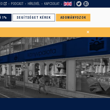
EO
PODCAST
HÍRLEVÉL
KAPCSOLAT
Ó 1%
SEGÍTSÉGET KÉREK
ADOMÁNYOZOK
×