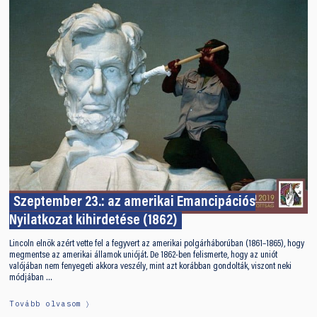
Szeptember 23.: az amerikai Emancipációs
Nyilatkozat kihirdetése (1862)
Lincoln elnök azért vette fel a fegyvert az amerikai polgárháborúban (1861–1865), hogy
megmentse az amerikai államok unióját. De 1862-ben felismerte, hogy az uniót
valójában nem fenyegeti akkora veszély, mint azt korábban gondolták, viszont neki
módjában …
Tovább olvasom