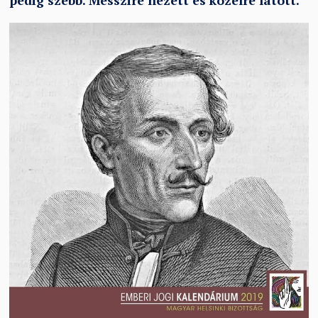
pedig szebb. Messzire nézett és közelre látott.