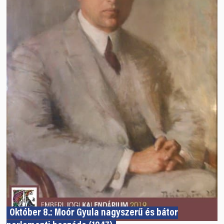
Október 8.: Moór Gyula nagyszerű és bátor