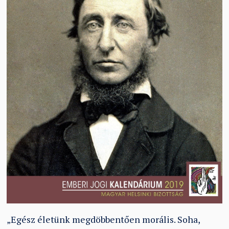
„Egész életünk megdöbbentően morális. Soha,