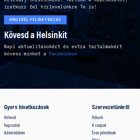
iratkozz fel hírlevelünkre Te is!
HÍRLEVÉL FELIRATKOZÁS
Kövesd a Helsinkit
Napi aktualitásokért és extra tartalmakért
kövess minket a
Facebookon
Gyors hivatkozások
Szervezetünkről
Hírlevél
Rólunk
Kapcsolat
A csapat
Adatvédelem
Éves jelentések