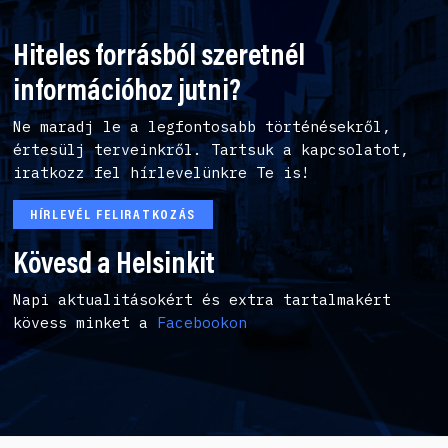
Hiteles forrásból szeretnél
információhoz jutni?
Ne maradj le a legfontosabb történésekről,
értesülj terveinkről. Tartsuk a kapcsolatot,
iratkozz fel hírlevelünkre Te is!
HÍRLEVÉL FELIRATKOZÁS
Kövesd a Helsinkit
Napi aktualitásokért és extra tartalmakért
kövess minket a
Facebookon