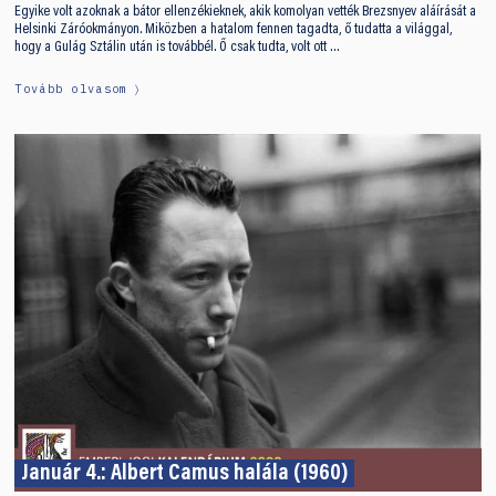
Egyike volt azoknak a bátor ellenzékieknek, akik komolyan vették Brezsnyev aláírását a
Helsinki Záróokmányon. Miközben a hatalom fennen tagadta, ő tudatta a világgal,
hogy a Gulág Sztálin után is továbbél. Ő csak tudta, volt ott …
Tovább olvasom
Január 4.: Albert Camus halála (1960)