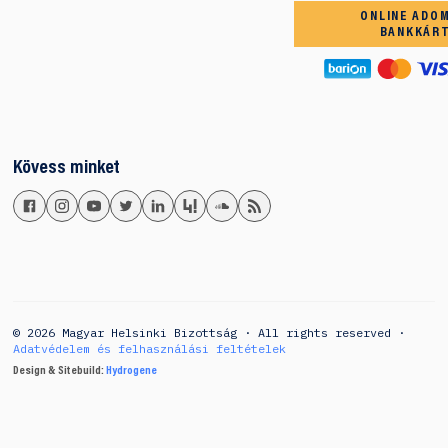
ONLINE ADO
BANKKÁR
Kövess minket
© 2026 Magyar Helsinki Bizottság · All rights reserved ·
Adatvédelem és felhasználási feltételek
Design & Sitebuild:
Hydrogene