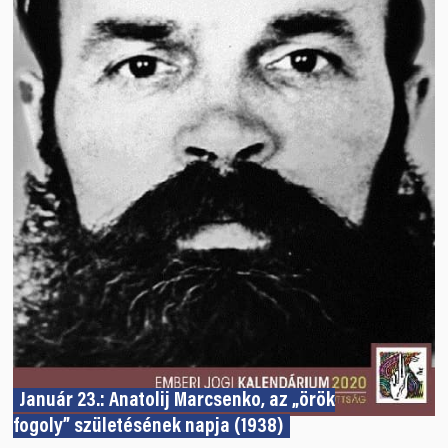
Január 23.: Anatolij Marcsenko, az „örök
fogoly” születésének napja (1938)