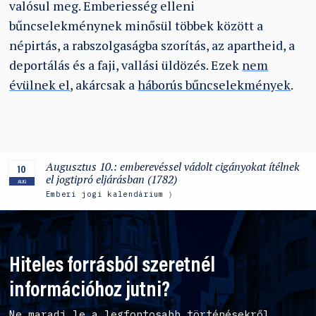
valósul meg. Emberiesség elleni
bűncselekménynek minősül többek között a
népirtás, a rabszolgaságba szorítás, az apartheid, a
deportálás és a faji, vallási üldözés. Ezek
nem
évülnek el
, akárcsak a
háborús bűncselekmények
.
Augusztus 10.: emberevéssel vádolt cigányokat ítélnek
10
el jogtipró eljárásban (1782)
AUG
Emberi jogi kalendárium
Hiteles forrásból szeretnél
információhoz jutni?
Ne maradj le a legfontosabb történésekről,