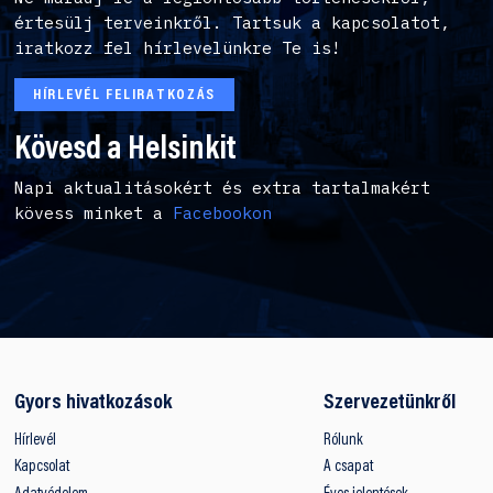
értesülj terveinkről. Tartsuk a kapcsolatot,
iratkozz fel hírlevelünkre Te is!
HÍRLEVÉL FELIRATKOZÁS
Kövesd a Helsinkit
Napi aktualitásokért és extra tartalmakért
kövess minket a
Facebookon
Gyors hivatkozások
Szervezetünkről
Hírlevél
Rólunk
Kapcsolat
A csapat