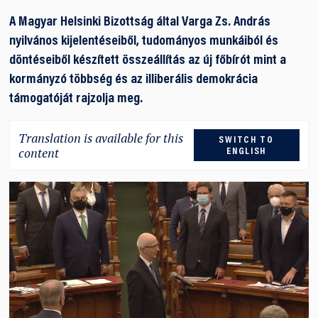
A Magyar Helsinki Bizottság által Varga Zs. András
nyilvános kijelentéseiből, tudományos munkáiból és
döntéseiből készített összeállítás az új főbírót mint a
kormányzó többség és az illiberális demokrácia
támogatóját rajzolja meg.
Translation is available for this
SWITCH TO
content
ENGLISH