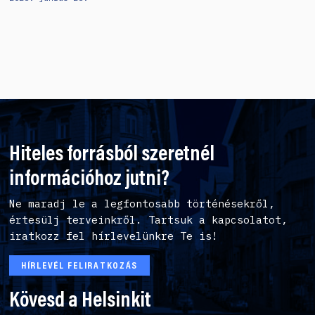
Hiteles forrásból szeretnél
információhoz jutni?
Ne maradj le a legfontosabb történésekről,
értesülj terveinkről. Tartsuk a kapcsolatot,
iratkozz fel hírlevelünkre Te is!
HÍRLEVÉL FELIRATKOZÁS
Kövesd a Helsinkit