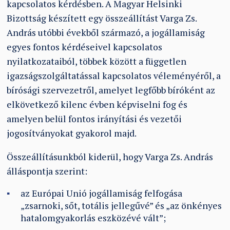
kapcsolatos kérdésben. A Magyar Helsinki
Bizottság készített egy összeállítást Varga Zs.
András utóbbi évekből származó, a jogállamiság
egyes fontos kérdéseivel kapcsolatos
nyilatkozataiból, többek között a független
igazságszolgáltatással kapcsolatos véleményéről, a
bírósági szervezetről, amelyet legfőbb bíróként az
elkövetkező kilenc évben képviselni fog és
amelyen belül fontos irányítási és vezetői
jogosítványokat gyakorol majd.
Összeállításunkból kiderül, hogy Varga Zs. András
álláspontja szerint:
az Európai Unió jogállamiság felfogása
„zsarnoki, sőt, totális jellegűvé” és „az önkényes
hatalomgyakorlás eszközévé vált”;