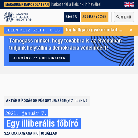
keresőnket!
Iratkozz fel a Helsinki hírlevélre!
MARADJUNK KAPCSOLATBAN
ADÓ 1%
ADOMÁNYOZOK
MENÜ
×
JELENTKEZZ SZEPT. 6-IG!
Joghallgató gyakornokot keresünk Menekültügyi Programunkba
Támogass minket, hogy továbbra is az élvonalban
tudjunk helytállni a demokrácia védelméért!
ADOMÁNYOZZ A HELSINKINEK
67 cikk
AKTÁK
BÍRÓSÁGOK FÜGGETLENSÉGE
2021. január 7.
Egy illiberális főbíró
SZAKMAI ANYAGAINK
JOGÁLLAM