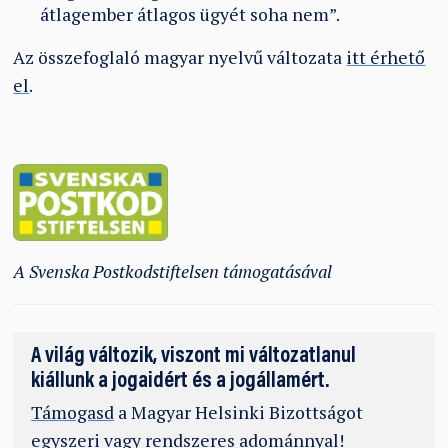
átlagember átlagos ügyét soha nem”.
Az összefoglaló magyar nyelvű változata
itt érhető
el
.
A Svenska Postkodstiftelsen támogatásával
A világ változik, viszont mi változatlanul
kiállunk a jogaidért és a jogállamért.
Támogasd
a Magyar Helsinki Bizottságot
egyszeri vagy rendszeres adománnyal!