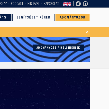
EO
PODCAST
HÍRLEVÉL
KAPCSOLAT
Ó 1%
SEGÍTSÉGET KÉREK
ADOMÁNYOZOK
×
ADOMÁNYOZZ A HELSINKINEK