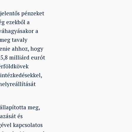
jelentős pénzeket
ég ezekből a
óváhagyásakor a
 meg tavaly
tenie ahhoz, hogy
5,8 milliárd eurót
mérföldkövek
 intézkedésekkel,
elyreállítását
állapította meg,
azását és
gével kapcsolatos