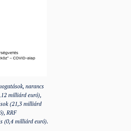
ámogatások, narancs
12 milliárd euró),
sok (21,3 milliárd
ó), RRF
 (0,4 milliárd euró).