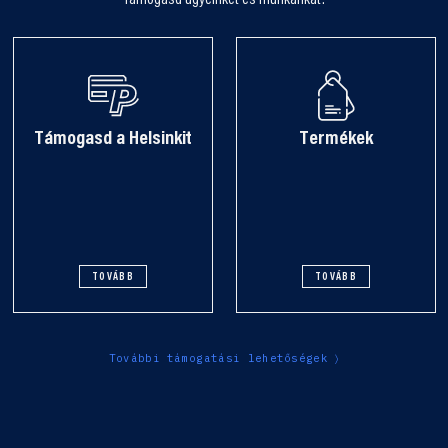
Támogasd ügyeinket és munkánkat!
Támogasd a Helsinkit
Termékek
TOVÁBB
TOVÁBB
További támogatási lehetőségek