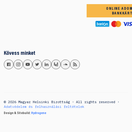
ONLINE ADO
BANKKÁR
Kövess minket
© 2026 Magyar Helsinki Bizottság · All rights reserved ·
Adatvédelem és felhasználási feltételek
Design & Sitebuild:
Hydrogene