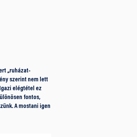
ert „ruházat-
ény szerint nem lett
Igazi elégtétel ez
ülönösen fontos,
szünk. A mostani igen