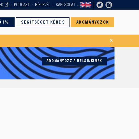
EO
PODCAST
HÍRLEVÉL
KAPCSOLAT
Ó 1%
SEGÍTSÉGET KÉREK
ADOMÁNYOZOK
×
ADOMÁNYOZZ A HELSINKINEK