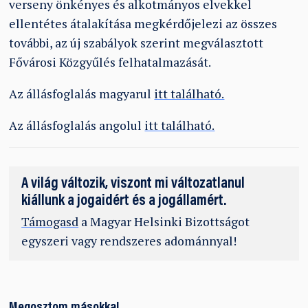
verseny önkényes és alkotmányos elvekkel
ellentétes átalakítása megkérdőjelezi az összes
további, az új szabályok szerint megválasztott
Fővárosi Közgyűlés felhatalmazását.
Az állásfoglalás magyarul
itt található.
Az állásfoglalás angolul
itt található.
A világ változik, viszont mi változatlanul
kiállunk a jogaidért és a jogállamért.
Támogasd
a Magyar Helsinki Bizottságot
egyszeri vagy rendszeres adománnyal!
Megosztom másokkal