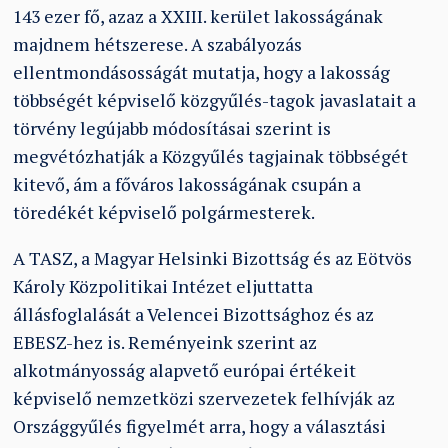
143 ezer fő, azaz a XXIII. kerület lakosságának
majdnem hétszerese. A szabályozás
ellentmondásosságát mutatja, hogy a lakosság
többségét képviselő közgyűlés-tagok javaslatait a
törvény legújabb módosításai szerint is
megvétózhatják a Közgyűlés tagjainak többségét
kitevő, ám a főváros lakosságának csupán a
töredékét képviselő polgármesterek.
A TASZ, a Magyar Helsinki Bizottság és az Eötvös
Károly Közpolitikai Intézet eljuttatta
állásfoglalását a Velencei Bizottsághoz és az
EBESZ-hez is. Reményeink szerint az
alkotmányosság alapvető európai értékeit
képviselő nemzetközi szervezetek felhívják az
Országgyűlés figyelmét arra, hogy a választási