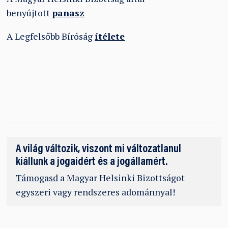
benyújtott
panasz
A Legfelsőbb Bíróság
ítélete
A világ változik, viszont mi változatlanul
kiállunk a jogaidért és a jogállamért.
Támogasd
a Magyar Helsinki Bizottságot
egyszeri vagy rendszeres adománnyal!