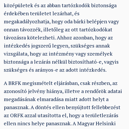
középületek és az abban tartózkodók biztonsága
érdekében területet lezárhat, és
megakadályozhatja, hogy oda bárki belépjen vagy
onnan távozzék, illetőleg az ott tartózkodókat
távozásra kötelezheti. Ahhoz azonban, hogy az
intézkedés jogszerű legyen, szükséges annak
vizsgálata, hogy az intézmény vagy személyek
biztonsága a lezárás nélkül biztosítható-e, vagyis
szükséges és arányos-e az adott intézkedés.
A BRFK megismételt eljárásban, csak részben, az
azonosító jelvény hiánya, illetve a rendőrök adatai
megadásának elmaradása miatt adott helyt a
panasznak. A döntés ellen benyújtott fellebbezést
az ORFK azzal utasította el, hogy a területlezárás
ellen nincs helye panasznak. A Magyar Helsinki