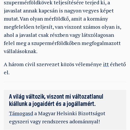
szupermérföldkövek teljesítésére terjed ki, a
javaslat annak kapcsán is nagyon vegyes képet
mutat. Van olyan mérföldkő, amit a kormány
megfelelően teljesít, van viszont számos olyan is,
ahol a javaslat csak részben vagy látszólagosan
felel meg a szupermérföldkőben megfogalmazott
vállalásoknak.
A három civil szervezet közös véleménye
itt
érhető
el.
A világ változik, viszont mi változatlanul
kiállunk a jogaidért és a jogállamért.
Támogasd
a Magyar Helsinki Bizottságot
egyszeri vagy rendszeres adománnyal!