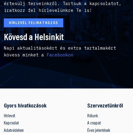
értesülj terveinkről. Tartsuk a kapcsolatot,
iratkozz fel hírlevelünkre Te is!
HÍRLEVÉL FELIRATKOZÁS
Kövesd a Helsinkit
Napi aktualitásokért és extra tartalmakért
kövess minket a
Facebookon
Gyors hivatkozások
Szervezetünkről
Hírlevél
Rólunk
Kapcsolat
A csapat
Adatvédelem
Éves jelentések