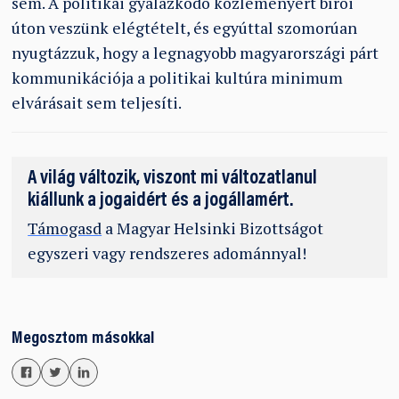
sem. A politikai gyalázkodó közleményért bírói
úton veszünk elégtételt, és egyúttal szomorúan
nyugtázzuk, hogy a legnagyobb magyarországi párt
kommunikációja a politikai kultúra minimum
elvárásait sem teljesíti.
A világ változik, viszont mi változatlanul
kiállunk a jogaidért és a jogállamért.
Támogasd
a Magyar Helsinki Bizottságot
egyszeri vagy rendszeres adománnyal!
Megosztom másokkal