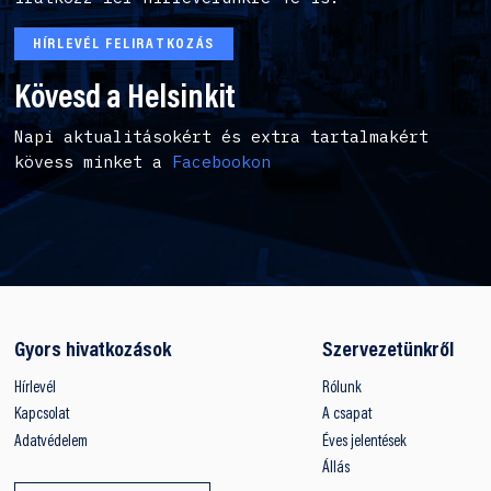
HÍRLEVÉL FELIRATKOZÁS
Kövesd a Helsinkit
Napi aktualitásokért és extra tartalmakért
kövess minket a
Facebookon
Gyors hivatkozások
Szervezetünkről
Hírlevél
Rólunk
Kapcsolat
A csapat
Adatvédelem
Éves jelentések
Állás