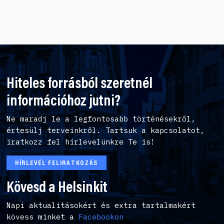
Hiteles forrásból szeretnél
információhoz jutni?
Ne maradj le a legfontosabb történésekről,
értesülj terveinkről. Tartsuk a kapcsolatot,
iratkozz fel hírlevelünkre Te is!
HÍRLEVÉL FELIRATKOZÁS
Kövesd a Helsinkit
Napi aktualitásokért és extra tartalmakért
kövess minket a
Facebookon