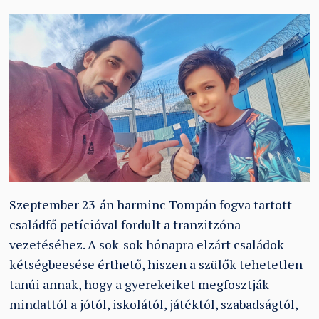
Szeptember 23-án harminc Tompán fogva tartott
családfő petícióval fordult a tranzitzóna
vezetéséhez. A sok-sok hónapra elzárt családok
kétségbeesése érthető, hiszen a szülők tehetetlen
tanúi annak, hogy a gyerekeiket megfosztják
mindattól a jótól, iskolától, játéktól, szabadságtól,