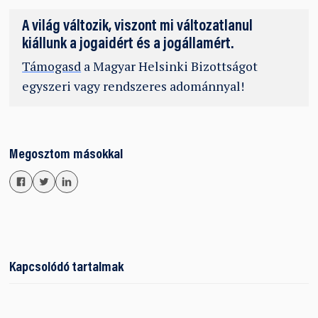
A világ változik, viszont mi változatlanul
kiállunk a jogaidért és a jogállamért.
Támogasd
a Magyar Helsinki Bizottságot
egyszeri vagy rendszeres adománnyal!
Megosztom másokkal
Kapcsolódó tartalmak