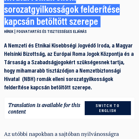
sorozatgyilkosságok felderítése
kapcsán betöltött szerepe
HÍREK
FOGVATARTÁS ÉS TISZTESSÉGES ELJÁRÁS
A Nemzeti és Etnikai Kisebbségi Jogvédő Iroda, a Magyar
Helsinki Bizottság, az Európai Roma Jogok Központja és a
Társaság a Szabadságjogokért szükségesnek tartja,
hogy mihamarabb tisztázódjon a Nemzetbiztonsági
Hivatal (NBH) romák elleni sorozatgyilkosságok
felderítése kapcsán betöltött szerepe.
Translation is available for this
SWITCH TO
content
ENGLISH
Az utóbbi napokban a sajtóban nyilvánosságra