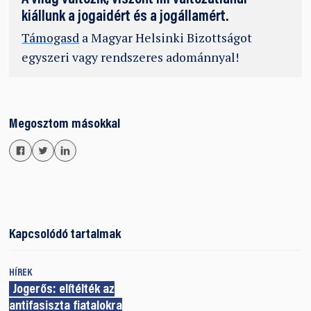
kiállunk a jogaidért és a jogállamért.
Támogasd
a Magyar Helsinki Bizottságot
egyszeri vagy rendszeres adománnyal!
Megosztom másokkal
Kapcsolódó tartalmak
HÍREK
Jogerős: elítélték az
antifasiszta fiatalokra