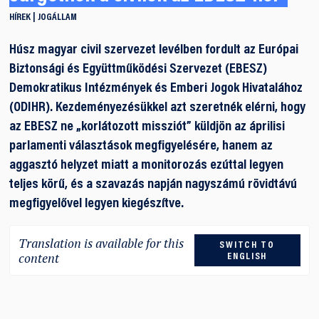
HÍREK
JOGÁLLAM
Húsz magyar civil szervezet levélben fordult az Európai
Biztonsági és Együttműködési Szervezet (EBESZ)
Demokratikus Intézmények és Emberi Jogok Hivatalához
(ODIHR). Kezdeményezésükkel azt szeretnék elérni, hogy
az EBESZ ne „korlátozott missziót” küldjön az áprilisi
parlamenti választások megfigyelésére, hanem az
aggasztó helyzet miatt a monitorozás ezúttal legyen
teljes körű, és a szavazás napján nagyszámú rövidtávú
megfigyelővel legyen kiegészítve.
Translation is available for this
SWITCH TO
content
ENGLISH