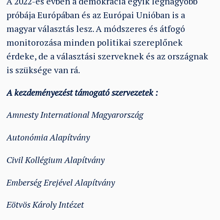
A 2022-es évben a demokrácia egyik legnagyobb
próbája Európában és az Európai Unióban is a
magyar választás lesz. A módszeres és átfogó
monitorozása minden politikai szereplőnek
érdeke, de a választási szerveknek és az országnak
is szüksége van rá.
A kezdeményezést támogató szervezetek :
Amnesty International Magyarország
Autonómia Alapítvány
Civil Kollégium Alapítvány
Emberség Erejével Alapítvány
Eötvös Károly Intézet