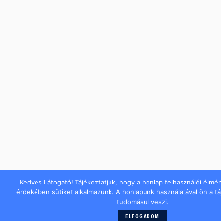
Kedves Látogató! Tájékoztatjuk, hogy a honlap felhasználói élmé
érdekében sütiket alkalmazunk. A honlapunk használatával ön a t
tudomásul veszi.
ELFOGADOM