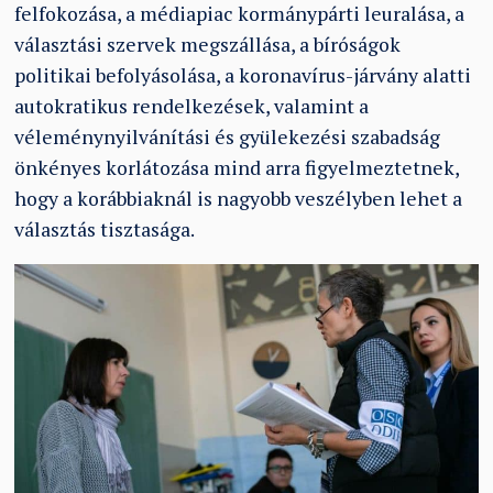
felfokozása, a médiapiac kormánypárti leuralása, a
választási szervek megszállása, a bíróságok
politikai befolyásolása, a koronavírus-járvány alatti
autokratikus rendelkezések, valamint a
véleménynyilvánítási és gyülekezési szabadság
önkényes korlátozása mind arra figyelmeztetnek,
hogy a korábbiaknál is nagyobb veszélyben lehet a
választás tisztasága.