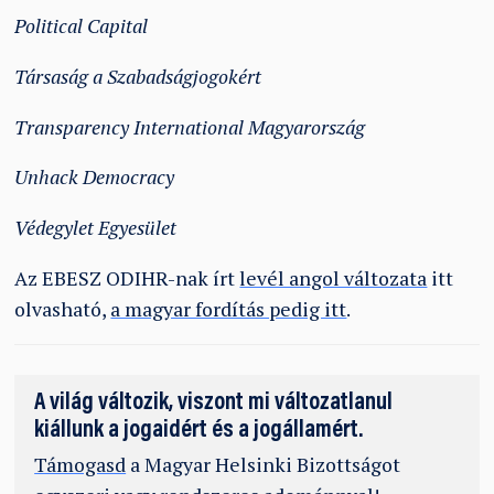
Political Capital
Társaság a Szabadságjogokért
Transparency International Magyarország
Unhack Democracy
Védegylet Egyesület
Az EBESZ ODIHR-nak írt
levél angol változata
itt
olvasható,
a magyar fordítás pedig itt
.
A világ változik, viszont mi változatlanul
kiállunk a jogaidért és a jogállamért.
Támogasd
a Magyar Helsinki Bizottságot