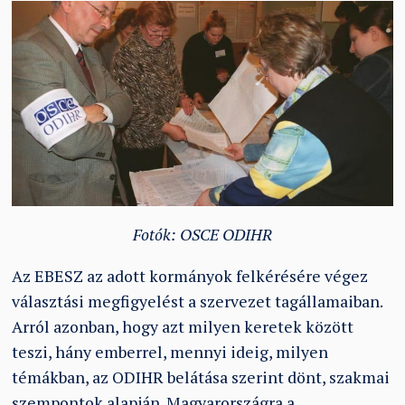
Fotók: OSCE ODIHR
Az EBESZ az adott kormányok felkérésére végez
választási megfigyelést a szervezet tagállamaiban.
Arról azonban, hogy azt milyen keretek között
teszi, hány emberrel, mennyi ideig, milyen
témákban, az ODIHR belátása szerint dönt, szakmai
szempontok alapján. Magyarországra a