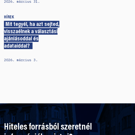
2026. március 31.
HÍREK
Mit tegyél, ha azt sejted,
visszaélnek a választási
ajánlásoddal és
adataiddal?
2026. március 3.
Hiteles forrásból szeretnél