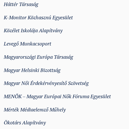
Háttér Társaság
K-Monitor Közhasznú Egyesület
Közélet Iskolája Alapítvány
Levegő Munkacsoport
Magyarországi Európa Társaság
Magyar Helsinki Bizottság
Magyar Női Érdekérvényesítő Szövetség
MENŐK – Magyar Európai Nők Fóruma Egyesület
Mérték Médiaelemző Műhely
Ökotárs Alapítvány