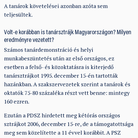
A tanárok követelései azonban azóta sem
teljesültek.
Volt-e korábban is tanársztrájk Magyarországon? Milyen
eredményre vezetett?
Számos tanárdemonstráció és helyi
munkabeszüntetés után az első országos, ez
esetben a felső- és közoktatásra is kiterjedő
tanársztrájkot 1995. december 15-én tartották
hazánkban. A szakszervezetek szerint a tanárok és
oktatók 75-80 százaléka részt vett benne: mintegy
160 ezren.
Ezután a PDSZ hirdetett meg kétórás országos
sztrájkot 2006, december 15-re, de a támogatottsága
meg sem közelítette a 11 évvel korábbit. A PSZ