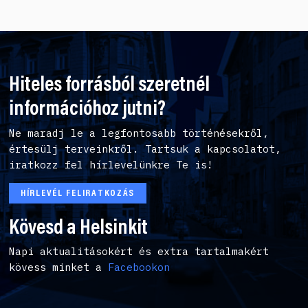
Hiteles forrásból szeretnél
információhoz jutni?
Ne maradj le a legfontosabb történésekről,
értesülj terveinkről. Tartsuk a kapcsolatot,
iratkozz fel hírlevelünkre Te is!
HÍRLEVÉL FELIRATKOZÁS
Kövesd a Helsinkit
Napi aktualitásokért és extra tartalmakért
kövess minket a
Facebookon