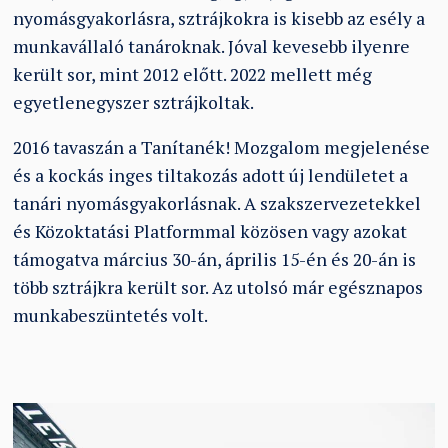
nyomásgyakorlásra, sztrájkokra is kisebb az esély a
munkavállaló tanároknak. Jóval kevesebb ilyenre
került sor, mint 2012 előtt. 2022 mellett még
egyetlenegyszer sztrájkoltak.
2016 tavaszán a Tanítanék! Mozgalom megjelenése
és a kockás inges tiltakozás adott új lendületet a
tanári nyomásgyakorlásnak. A szakszervezetekkel
és Közoktatási Platformmal közösen vagy azokat
támogatva március 30-án, április 15-én és 20-án is
több sztrájkra került sor. Az utolsó már egésznapos
munkabeszüntetés volt.