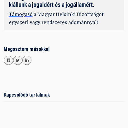
kiállunk a jogaidért és a jogállamért.
Támogasd
a Magyar Helsinki Bizottságot
egyszeri vagy rendszeres adománnyal!
Megosztom másokkal
Kapcsolódó tartalmak