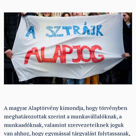
A magyar Alaptörvény kimondja, hogy törvényben
meghatározottak szerint a munkavállalóknak, a
munkaadóknak, valamint szervezeteiknek joguk
van ahhoz, hogy egymással tárgyalást folytassanak,