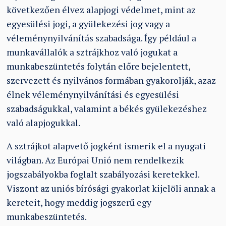
következően élvez alapjogi védelmet, mint az
egyesülési jogi, a gyülekezési jog vagy a
véleménynyilvánítás szabadsága. Így például a
munkavállalók a sztrájkhoz való jogukat a
munkabeszüntetés folytán előre bejelentett,
szervezett és nyilvános formában gyakorolják, azaz
élnek véleménynyilvánítási és egyesülési
szabadságukkal, valamint a békés gyülekezéshez
való alapjogukkal.
A sztrájkot alapvető jogként ismerik el a nyugati
világban. Az Európai Unió nem rendelkezik
jogszabályokba foglalt szabályozási keretekkel.
Viszont az uniós bírósági gyakorlat kijelöli annak a
kereteit, hogy meddig jogszerű egy
munkabeszüntetés.