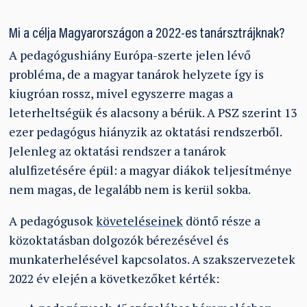
Mi a célja Magyarországon a 2022-es tanársztrájknak?
A pedagógushiány Európa-szerte jelen lévő
probléma, de a magyar tanárok helyzete így is
kiugróan rossz, mivel egyszerre magas a
leterheltségük és alacsony a bérük. A PSZ szerint 13
ezer pedagógus hiányzik az oktatási rendszerből.
Jelenleg az oktatási rendszer a tanárok
alulfizetésére épül: a magyar diákok teljesítménye
nem magas, de legalább nem is kerül sokba.
A pedagógusok
követeléseinek
döntő része a
közoktatásban dolgozók bérezésével és
munkaterhelésével kapcsolatos. A szakszervezetek
2022 év elején a következőket kérték: