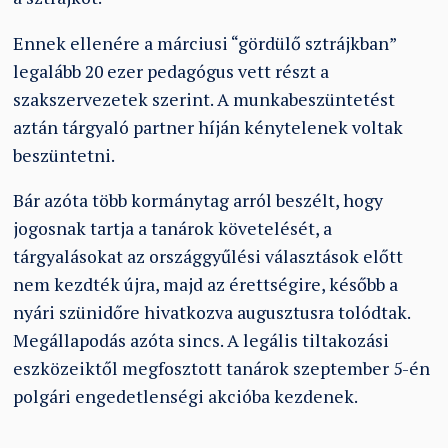
Ennek ellenére a márciusi “gördülő sztrájkban”
legalább 20 ezer pedagógus vett részt a
szakszervezetek szerint. A munkabeszüntetést
aztán tárgyaló partner híján kénytelenek voltak
beszüntetni.
Bár azóta több kormánytag arról beszélt, hogy
jogosnak tartja a tanárok követelését, a
tárgyalásokat az országgyűlési választások előtt
nem kezdték újra, majd az érettségire, később a
nyári szünidőre hivatkozva augusztusra tolódtak.
Megállapodás azóta sincs. A legális tiltakozási
eszközeiktől megfosztott tanárok szeptember 5-én
polgári engedetlenségi akcióba kezdenek.