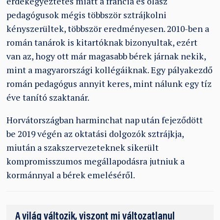
érdekegyeztetés miatt a francia és olasz
pedagógusok mégis többször sztrájkolni
kényszerültek, többször eredményesen. 2010-ben a
román tanárok is kitartóknak bizonyultak, ezért
van az, hogy ott már magasabb bérek járnak nekik,
mint a magyarországi kollégáiknak. Egy pályakezdő
román pedagógus annyit keres, mint nálunk egy tíz
éve tanító szaktanár.
Horvátországban harminchat nap után fejeződött
be 2019 végén az oktatási dolgozók sztrájkja,
miután a szakszervezeteknek sikerült
kompromisszumos megállapodásra jutniuk a
kormánnyal a bérek emeléséről.
A világ változik, viszont mi változatlanul