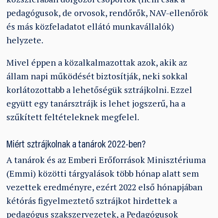
pedagógusok, de orvosok, rendőrők, NAV-ellenőrök
és más közfeladatot ellátó munkavállalók)
helyzete.
Mivel éppen a közalkalmazottak azok, akik az
állam napi működését biztosítják, neki sokkal
korlátozottabb a lehetőségük sztrájkolni. Ezzel
együtt egy tanársztrájk is lehet jogszerű, ha a
szűkített feltételeknek megfelel.
Miért sztrájkolnak a tanárok 2022-ben?
A tanárok és az Emberi Erőforrások Minisztériuma
(Emmi) közötti tárgyalások több hónap alatt sem
vezettek eredményre, ezért 2022 első hónapjában
kétórás figyelmeztető sztrájkot hirdettek a
pedagógus szakszervezetek, a Pedagógusok