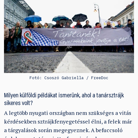
Fotó: Csoszó Gabriella / FreeDoc
Milyen külföldi példákat ismerünk, ahol a tanársztrájk
sikeres volt?
A legtöbb nyugati országban nem szükséges a vitás
kérdésekben sztrájkfenyegetéssel élni, a felek már
a tárgyalások során megegyeznek. A befuccsoló