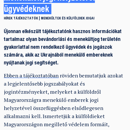
ügyvédeknek
HÍREK
TÁJÉKOZTATÓK
MENEKÜLTEK ÉS KÜLFÖLDIEK JOGAI
Újonnan elkészült tájékoztatónk hasznos információkat
tartalmaz olyan bevándorlási és menekültjog területén
gyakorlattal nem rendelkező ügyvédek és jogászok
számára, akik az Ukrajnából menekülő embereknek
nyújtanak jogi segítséget.
Ebben a tájékoztatóban
röviden bemutatjuk azokat
a legjelentősebb jogszabályokat és
jogintézményeket, melyeket a külföldről
Magyarországra menekülő emberek jogi
helyzetével összefüggésben elsődlegesen
alkalmazni kell. Ismertetjük a külföldieket
Magyarországon megillető védelem formáit,