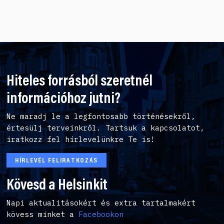
Hiteles forrásból szeretnél
információhoz jutni?
Ne maradj le a legfontosabb történésekről,
értesülj terveinkről. Tartsuk a kapcsolatot,
iratkozz fel hírlevelünkre Te is!
HÍRLEVÉL FELIRATKOZÁS
Kövesd a Helsinkit
Napi aktualitásokért és extra tartalmakért
kövess minket a
Facebookon