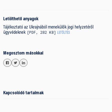
Letölthető anyagok
Tájékoztató az Ukrajnából menekülők jogi helyzetéről
PDF
,
282 KB
ügyvédeknek
LETÖLTÉS
Megosztom másokkal
Kapcsolódó tartalmak