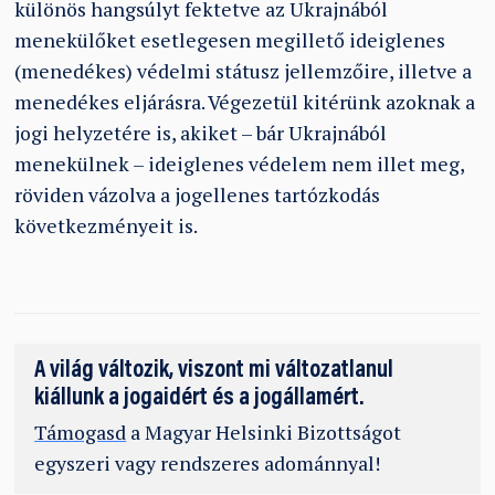
különös hangsúlyt fektetve az Ukrajnából
menekülőket esetlegesen megillető ideiglenes
(menedékes) védelmi státusz jellemzőire, illetve a
menedékes eljárásra. Végezetül kitérünk azoknak a
jogi helyzetére is, akiket – bár Ukrajnából
menekülnek – ideiglenes védelem nem illet meg,
röviden vázolva a jogellenes tartózkodás
következményeit is.
A világ változik, viszont mi változatlanul
kiállunk a jogaidért és a jogállamért.
Támogasd
a Magyar Helsinki Bizottságot
egyszeri vagy rendszeres adománnyal!