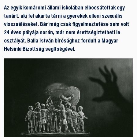
Az egyik komáromi állami iskolában elbocsátottak egy
tanárt, aki fel akarta tárni a gyerekek elleni szexuális
visszaéléseket. Bár még csak figyelmeztetése sem volt
24 éves pályája során, már nem érettségiztetheti le
osztályát. Balla István bírósághoz fordult a Magyar
Helsinki Bizottság segítségével.