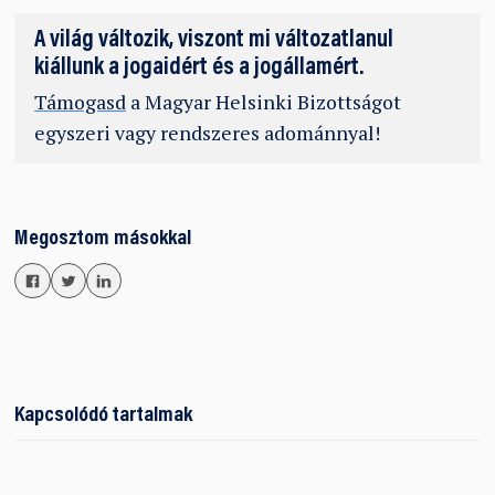
A világ változik, viszont mi változatlanul
kiállunk a jogaidért és a jogállamért.
Támogasd
a Magyar Helsinki Bizottságot
egyszeri vagy rendszeres adománnyal!
Megosztom másokkal
Kapcsolódó tartalmak