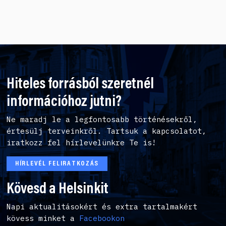
Hiteles forrásból szeretnél
információhoz jutni?
Ne maradj le a legfontosabb történésekről,
értesülj terveinkről. Tartsuk a kapcsolatot,
iratkozz fel hírlevelünkre Te is!
HÍRLEVÉL FELIRATKOZÁS
Kövesd a Helsinkit
Napi aktualitásokért és extra tartalmakért
kövess minket a
Facebookon