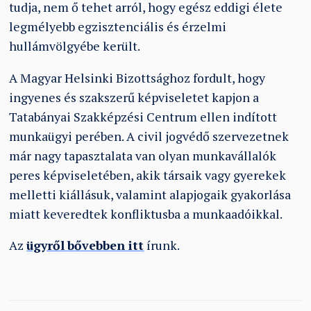
tudja, nem ő tehet arról, hogy egész eddigi élete
legmélyebb egzisztenciális és érzelmi
hullámvölgyébe került.
A Magyar Helsinki Bizottsághoz fordult, hogy
ingyenes és szakszerű képviseletet kapjon a
Tatabányai Szakképzési Centrum ellen indított
munkaügyi perében. A civil jogvédő szervezetnek
már nagy tapasztalata van olyan munkavállalók
peres képviseletében, akik társaik vagy gyerekek
melletti kiállásuk, valamint alapjogaik gyakorlása
miatt keveredtek konfliktusba a munkaadóikkal.
Az
ügyről
bővebben itt
írunk.