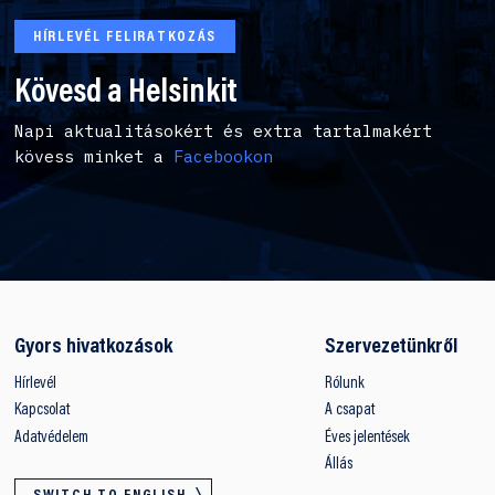
HÍRLEVÉL FELIRATKOZÁS
Kövesd a Helsinkit
Napi aktualitásokért és extra tartalmakért
kövess minket a
Facebookon
Gyors hivatkozások
Szervezetünkről
Hírlevél
Rólunk
Kapcsolat
A csapat
Adatvédelem
Éves jelentések
Állás