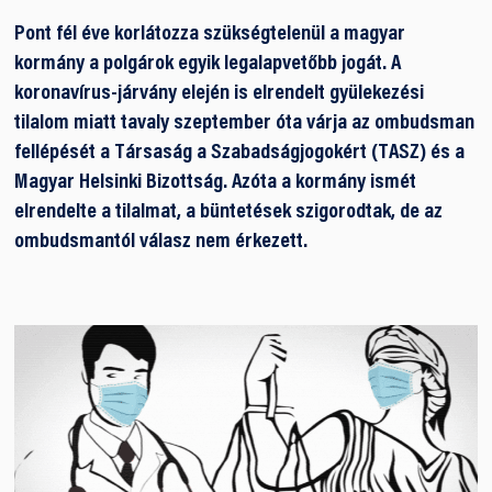
Pont fél éve korlátozza szükségtelenül a magyar
kormány a polgárok egyik legalapvetőbb jogát. A
koronavírus-járvány elején is elrendelt gyülekezési
tilalom miatt tavaly szeptember óta várja az ombudsman
fellépését a Társaság a Szabadságjogokért (TASZ) és a
Magyar Helsinki Bizottság. Azóta a kormány ismét
elrendelte a tilalmat, a büntetések szigorodtak, de az
ombudsmantól válasz nem érkezett.