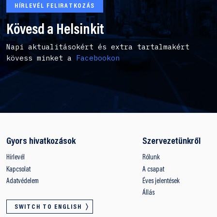
HÍRLEVÉL FELIRATKOZÁS
Kövesd a Helsinkit
Napi aktualitásokért és extra tartalmakért
kövess minket a
Facebookon
Gyors hivatkozások
Szervezetünkről
Hírlevél
Rólunk
Kapcsolat
A csapat
Adatvédelem
Éves jelentések
Állás
SWITCH TO ENGLISH