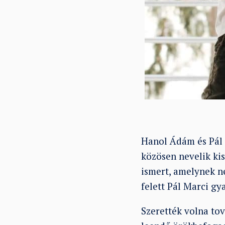
Hanol Ádám és Pál 
közösen nevelik kis
ismert, amelynek n
felett Pál Marci gy
Szerették volna tov