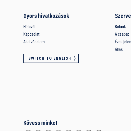
Gyors hivatkozások
Szerve
Hírlevél
Rólunk
Kapcsolat
A csapat
Adatvédelem
Éves jele
Állás
SWITCH TO ENGLISH
Kövess minket