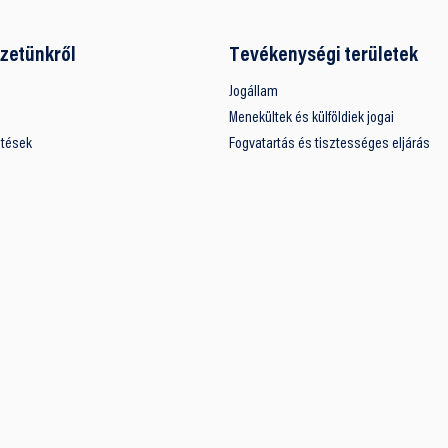
zetünkről
Tevékenységi területek
Jogállam
Menekültek és külföldiek jogai
ntések
Fogvatartás és tisztességes eljárás