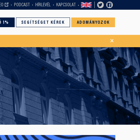
EO
PODCAST
HÍRLEVÉL
KAPCSOLAT
Ó 1%
SEGÍTSÉGET KÉREK
ADOMÁNYOZOK
×