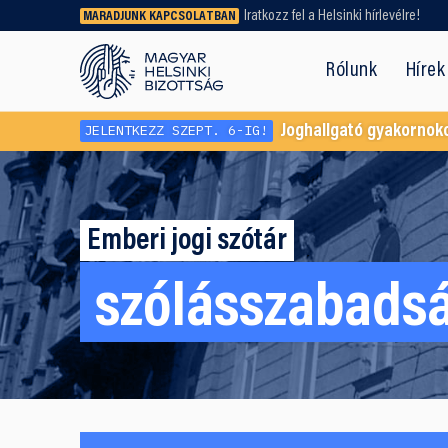
Iratkozz fel a Helsinki hírlevélre!
MARADJUNK KAPCSOLATBAN
Régebbi tartalmat vagy
dokumentumot keresel? Használd a
Rólunk
Hírek
keresőnket!
JELENTKEZZ SZEPT. 6-IG!
Joghallgató gyakornok
Emberi jogi szótár
szólásszabads