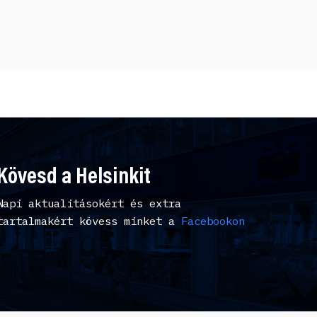
Kövesd a Helsinkit
Napi aktualitásokért és extra
tartalmakért kövess minket a
Facebookon