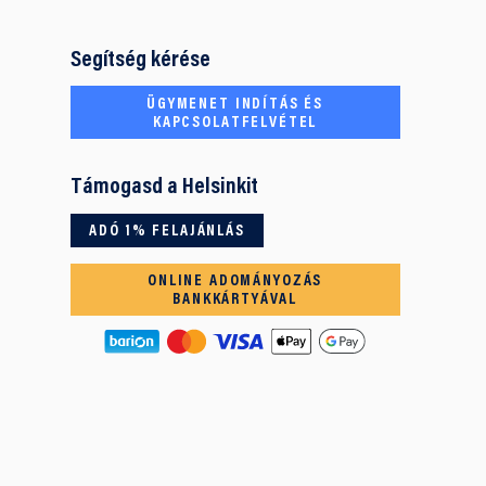
Segítség kérése
ÜGYMENET INDÍTÁS ÉS
KAPCSOLATFELVÉTEL
Támogasd a Helsinkit
ADÓ 1% FELAJÁNLÁS
ONLINE ADOMÁNYOZÁS
BANKKÁRTYÁVAL