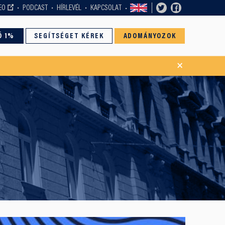
EO
PODCAST
HÍRLEVÉL
KAPCSOLAT
Ó 1%
SEGÍTSÉGET KÉREK
ADOMÁNYOZOK
×