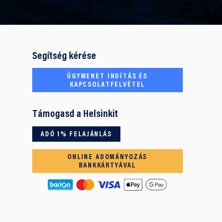
Segítség kérése
ÜGYMENET INDÍTÁS ÉS
KAPCSOLATFELVÉTEL
Támogasd a Helsinkit
ADÓ 1% FELAJÁNLÁS
ONLINE ADOMÁNYOZÁS
BANKKÁRTYÁVAL