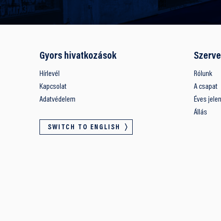
Gyors hivatkozások
Szerve
Hírlevél
Rólunk
Kapcsolat
A csapat
Adatvédelem
Éves jele
Állás
SWITCH TO ENGLISH