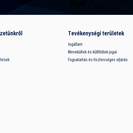
zetünkről
Tevékenységi területek
Jogállam
Menekültek és külföldiek jogai
ntések
Fogvatartás és tisztességes eljárás