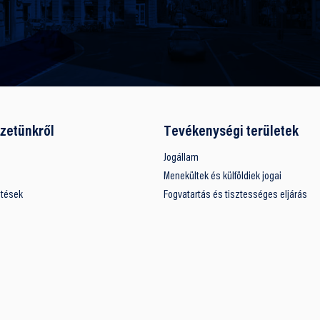
zetünkről
Tevékenységi területek
Jogállam
Menekültek és külföldiek jogai
ntések
Fogvatartás és tisztességes eljárás