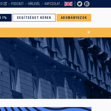
EO
PODCAST
HÍRLEVÉL
KAPCSOLAT
Ó 1%
SEGÍTSÉGET KÉREK
ADOMÁNYOZOK
×